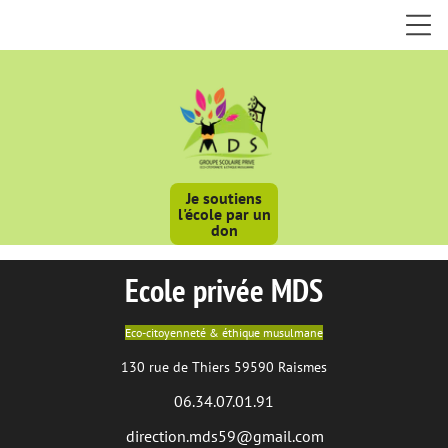
Je soutiens
l'école par un
don
Ecole privée MDS
Eco-citoyenneté & éthique musulmane
130 rue de Thiers 59590 Raismes
06.34.07.01.91
direction.mds59@gmail.com