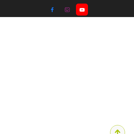


