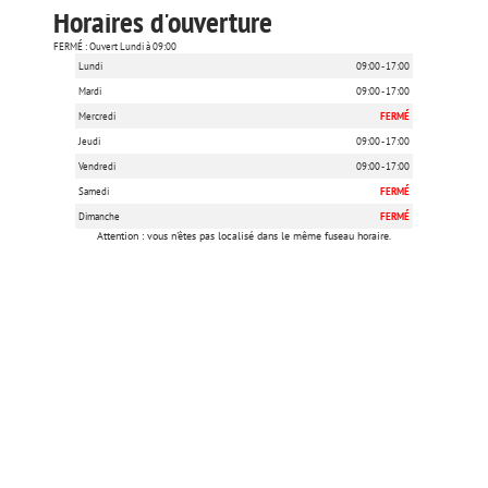
Horaires d'ouverture
FERMÉ : Ouvert Lundi à 09:00
Lundi
09:00 - 17:00
Mardi
09:00 - 17:00
Mercredi
FERMÉ
Jeudi
09:00 - 17:00
Vendredi
09:00 - 17:00
Samedi
FERMÉ
Dimanche
FERMÉ
Attention : vous n'êtes pas localisé dans le même fuseau horaire.