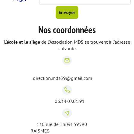
Envoyer
Nos coordonnées
L'école et le siège
de l'Association MDS se trouvent à l'adresse
suivante
mail_outline
direction.mds59@gmail.com
06.34.07.01.91
130 rue de Thiers 59590
RAISMES